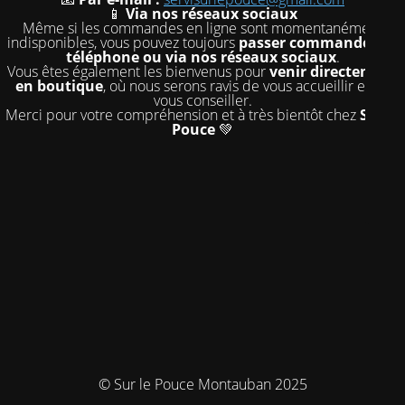
📱
Via nos réseaux sociaux
Même si les commandes en ligne sont momentanément
indisponibles, vous pouvez toujours
passer commande par
téléphone ou via nos réseaux sociaux
.
Vous êtes également les bienvenus pour
venir directement
en boutique
, où nous serons ravis de vous accueillir et de
vous conseiller.
Merci pour votre compréhension et à très bientôt chez
Sur le
Pouce
💚
© Sur le Pouce Montauban 2025