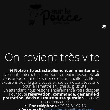
On revient très vite !
🚧 Notre site est actuellement en maintenance
Notre site internet est temporairement indisponible afin de
vous proposer une expérience encore meilleure. Nous nous
excusons pour la gêne occasionnée et mettons tout en œuvre
pour le remettre en ligne au plus vite.
En attendant, nous restons entièrement à votre disposition !
Pour toute
réservation, commande, demande de
prestation, devis ou toute autre question
, vous pouvez
nous contacter :
📞
Par téléphone :
05 82 81 92 16
📧
Par e-mail :
servisurlepouce@gmail.com