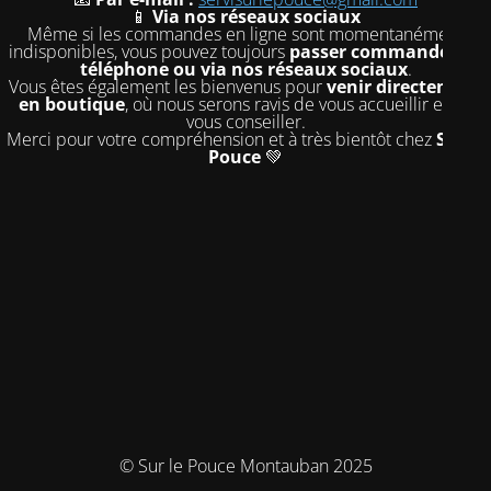
📱
Via nos réseaux sociaux
Même si les commandes en ligne sont momentanément
indisponibles, vous pouvez toujours
passer commande par
téléphone ou via nos réseaux sociaux
.
Vous êtes également les bienvenus pour
venir directement
en boutique
, où nous serons ravis de vous accueillir et de
vous conseiller.
Merci pour votre compréhension et à très bientôt chez
Sur le
Pouce
💚
© Sur le Pouce Montauban 2025