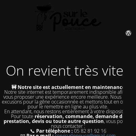
On revient très vite !
🚧 Notre site est actuellement en maintenance
Notre site internet est temporairement indisponible afin de
vous proposer une expérience encore meilleure. Nous nous
excusons pour la gêne occasionnée et mettons tout en œuvre
pour le remettre en ligne au plus vite.
En attendant, nous restons entièrement à votre disposition !
Pour toute
réservation, commande, demande de
prestation, devis ou toute autre question
, vous pouvez
nous contacter :
📞
Par téléphone :
05 82 81 92 16
📧
Par e-mail :
servisurlepouce@gmail.com