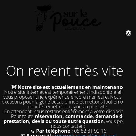
On revient très vite !
🚧 Notre site est actuellement en maintenance
Notre site internet est temporairement indisponible afin de
vous proposer une expérience encore meilleure. Nous nous
excusons pour la gêne occasionnée et mettons tout en œuvre
pour le remettre en ligne au plus vite.
En attendant, nous restons entièrement à votre disposition !
Pour toute
réservation, commande, demande de
prestation, devis ou toute autre question
, vous pouvez
nous contacter :
📞
Par téléphone :
05 82 81 92 16
📧
Par e-mail :
servisurlepouce@gmail.com