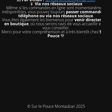
📱
Via nos réseaux sociaux
Même si les commandes en ligne sont momentanément
indisponibles, vous pouvez toujours
passer commande par
téléphone ou via nos réseaux sociaux
.
Vous êtes également les bienvenus pour
venir directement
en boutique
, où nous serons ravis de vous accueillir et de
vous conseiller.
Merci pour votre compréhension et à très bientôt chez
Sur le
Pouce
💚
© Sur le Pouce Montauban 2025