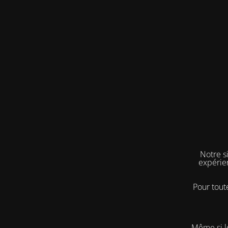
Notre s
expérie
Pour tou
Même si l