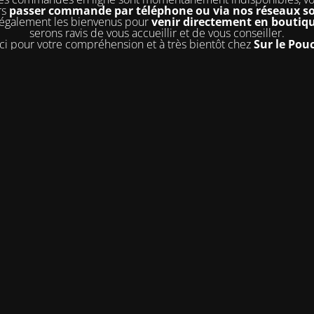
rs
passer commande par téléphone ou via nos réseaux s
 également les bienvenus pour
venir directement en boutiq
serons ravis de vous accueillir et de vous conseiller.
i pour votre compréhension et à très bientôt chez
Sur le Pou