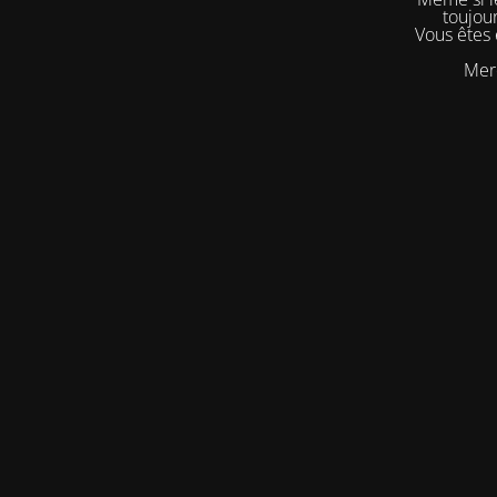
toujou
Vous êtes
Merc