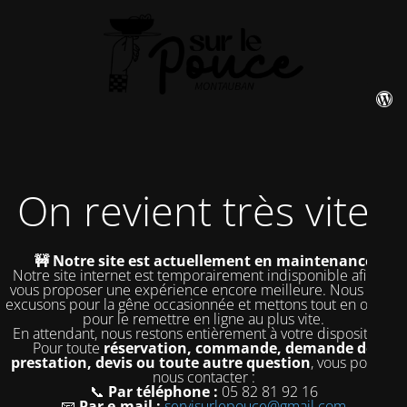
On revient très vite !
🚧 Notre site est actuellement en maintenance
Notre site internet est temporairement indisponible afin de
vous proposer une expérience encore meilleure. Nous nous
excusons pour la gêne occasionnée et mettons tout en œuvre
pour le remettre en ligne au plus vite.
En attendant, nous restons entièrement à votre disposition !
Pour toute
réservation, commande, demande de
prestation, devis ou toute autre question
, vous pouvez
nous contacter :
📞
Par téléphone :
05 82 81 92 16
📧
Par e-mail :
servisurlepouce@gmail.com