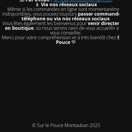
📱
Via nos réseaux sociaux
Même si les commandes en ligne sont momentanément
indisponibles, vous pouvez toujours
passer commande par
téléphone ou via nos réseaux sociaux
.
Vous êtes également les bienvenus pour
venir directement
en boutique
, où nous serons ravis de vous accueillir et de
vous conseiller.
Merci pour votre compréhension et à très bientôt chez
Sur le
Pouce
💚
© Sur le Pouce Montauban 2025