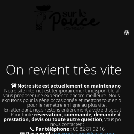
On revient très vite !
🚧 Notre site est actuellement en maintenance
Notre site internet est temporairement indisponible afin de
vous proposer une expérience encore meilleure. Nous nous
excusons pour la gêne occasionnée et mettons tout en œuvre
pour le remettre en ligne au plus vite.
En attendant, nous restons entièrement à votre disposition !
Pour toute
réservation, commande, demande de
prestation, devis ou toute autre question
, vous pouvez
nous contacter :
📞
Par téléphone :
05 82 81 92 16
📧
Par e-mail :
servisurlepouce@gmail.com