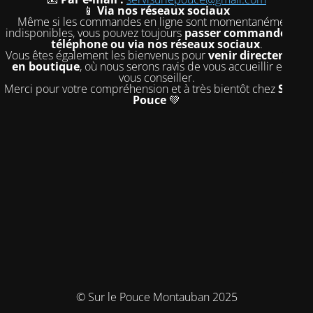
📱
Via nos réseaux sociaux
Même si les commandes en ligne sont momentanément
indisponibles, vous pouvez toujours
passer commande par
téléphone ou via nos réseaux sociaux
.
Vous êtes également les bienvenus pour
venir directement
en boutique
, où nous serons ravis de vous accueillir et de
vous conseiller.
Merci pour votre compréhension et à très bientôt chez
Sur le
Pouce
💚
© Sur le Pouce Montauban 2025