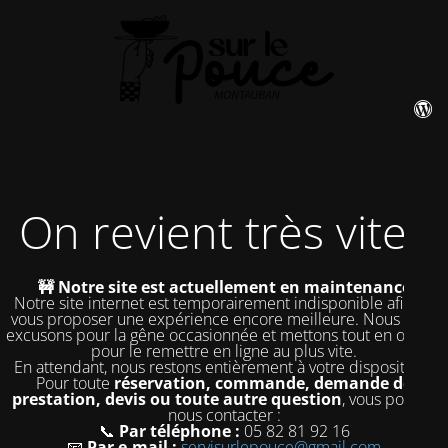
On revient très vite !
🚧 Notre site est actuellement en maintenance
Notre site internet est temporairement indisponible afin de
vous proposer une expérience encore meilleure. Nous nous
excusons pour la gêne occasionnée et mettons tout en œuvre
pour le remettre en ligne au plus vite.
En attendant, nous restons entièrement à votre disposition !
Pour toute
réservation, commande, demande de
prestation, devis ou toute autre question
, vous pouvez
nous contacter :
📞
Par téléphone :
05 82 81 92 16
📧
Par e-mail :
servisurlepouce@gmail.com