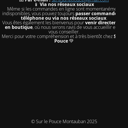
📱
Via nos réseaux sociaux
Même si les commandes en ligne sont momentanément
indisponibles, vous pouvez toujours
passer commande par
téléphone ou via nos réseaux sociaux
.
Vous êtes également les bienvenus pour
venir directement
en boutique
, où nous serons ravis de vous accueillir et de
vous conseiller.
Merci pour votre compréhension et à très bientôt chez
Sur le
Pouce
💚
© Sur le Pouce Montauban 2025