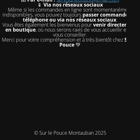
📱
Via nos réseaux sociaux
Même si les commandes en ligne sont momentanément
indisponibles, vous pouvez toujours
passer commande par
téléphone ou via nos réseaux sociaux
.
Vous êtes également les bienvenus pour
venir directement
en boutique
, où nous serons ravis de vous accueillir et de
vous conseiller.
Merci pour votre compréhension et à très bientôt chez
Sur le
Pouce
💚
© Sur le Pouce Montauban 2025