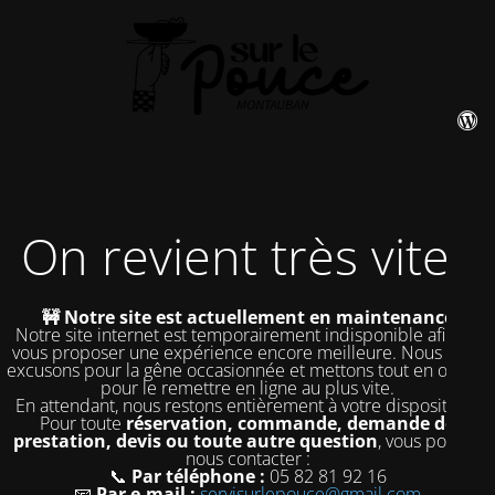
On revient très vite !
🚧 Notre site est actuellement en maintenance
Notre site internet est temporairement indisponible afin de
vous proposer une expérience encore meilleure. Nous nous
excusons pour la gêne occasionnée et mettons tout en œuvre
pour le remettre en ligne au plus vite.
En attendant, nous restons entièrement à votre disposition !
Pour toute
réservation, commande, demande de
prestation, devis ou toute autre question
, vous pouvez
nous contacter :
📞
Par téléphone :
05 82 81 92 16
📧
Par e-mail :
servisurlepouce@gmail.com