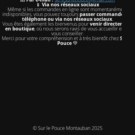
📱
Via nos réseaux sociaux
Même si les commandes en ligne sont momentanément
indisponibles, vous pouvez toujours
passer commande par
téléphone ou via nos réseaux sociaux
.
Vous êtes également les bienvenus pour
venir directement
en boutique
, où nous serons ravis de vous accueillir et de
vous conseiller.
Merci pour votre compréhension et à très bientôt chez
Sur le
Pouce
💚
© Sur le Pouce Montauban 2025