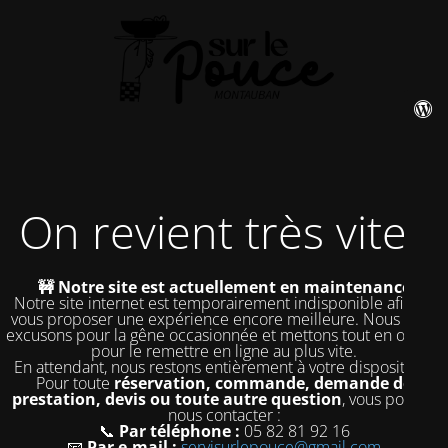
On revient très vite !
🚧 Notre site est actuellement en maintenance
Notre site internet est temporairement indisponible afin de
vous proposer une expérience encore meilleure. Nous nous
excusons pour la gêne occasionnée et mettons tout en œuvre
pour le remettre en ligne au plus vite.
En attendant, nous restons entièrement à votre disposition !
Pour toute
réservation, commande, demande de
prestation, devis ou toute autre question
, vous pouvez
nous contacter :
📞
Par téléphone :
05 82 81 92 16
📧
Par e-mail :
servisurlepouce@gmail.com